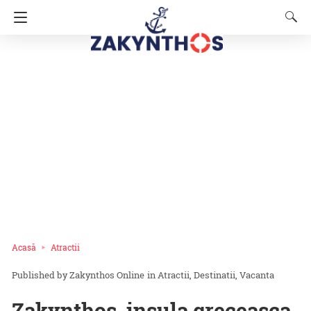
Acasă
Atractii
Zakynthos Online
in
Atractii
Destinatii
Vacanta
Zakynthos, insula greceasca