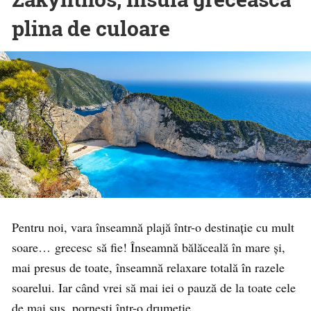
plina de culoare
Pentru noi, vara înseamnă plajă într-o destinație cu mult
soare… grecesc să fie! Înseamnă bălăceală în mare și,
mai presus de toate, înseamnă relaxare totală în razele
soarelui. Iar când vrei să mai iei o pauză de la toate cele
de mai sus, pornești într-o drumeție.