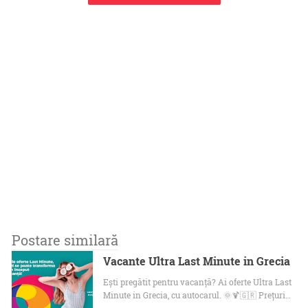
Postare similară
Vacante Ultra Last Minute in Grecia
Ești pregătit pentru vacanță? Ai oferte Ultra Last
Minute in Grecia, cu autocarul. 🌞🍹🇬🇷 Prețuri…