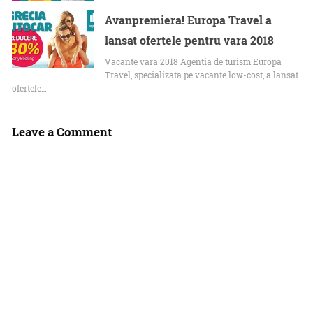
Avanpremiera! Europa Travel a
lansat ofertele pentru vara 2018
Vacante vara 2018 Agentia de turism Europa
Travel, specializata pe vacante low-cost, a lansat
ofertele…
Leave a Comment