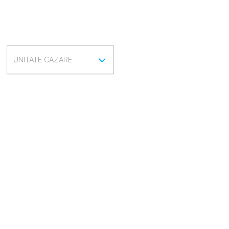
UNITATE
UNITATE CAZARE
CAZARE