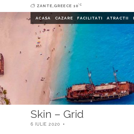
°C
ZANTE,GREECE
10
ACASA
CAZARE
FACILITATI
ATRACTII
Skin – Grid
6 IULIE 2020