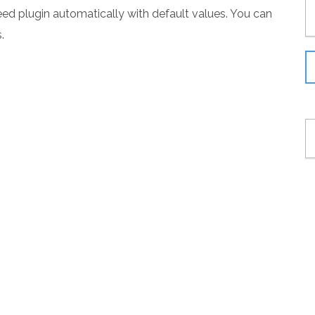
eed plugin automatically with default values. You can
.
C
P