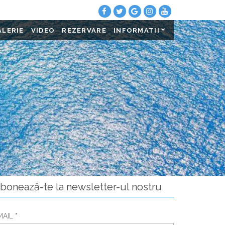
ALERIE
VIDEO
REZERVARE
INFORMATII
bonează-te la newsletter-ul nostru
MAIL
*