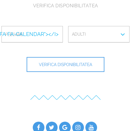
VERIFICA DISPONIBILITATEA
PLECARE
ADULTI
"FA FA-CALENDAR"></I>
ADULTI
VERIFICA DISPONIBILITATEA