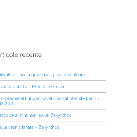
rticole recente
kynthos, insula greceasca plina de culoare
cante Ultra Last Minute in Grecia
anpremiera! Europa Travel a lansat ofertele pentru
ra 2018
scopera minunile insulei Zakynthos
sula vesnic tanara – Zakynthos